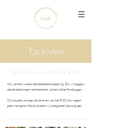
Tarieven
Geconventioneerd
Wij werken via een derdebetalersregeling. Dit wil zeggen
dat de betalingen rechtstreeks via het ziekenfonds gaan.
Wij houden ons aan de tarieven van het RIZIV en vragen
geen remgeld. Hierbij bieden wij toegankelijke zorg aan.